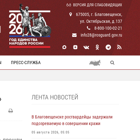
ВЕРСИЯ ДЛЯ СЛАБОВИДЯЩИХ
675005, г. Благовещенск,
ул. Октябрьская, д.137
И
8-800-100-02-21
info28@rosguard.gov.ru
Ы
ПРЕСС-СЛУЖБА
ЛЕНТА НОВОСТЕЙ
»
В Благовещенске росгвардейцы задержали
подозреваемую в совершении кражи
05 августа 2026, 05:05