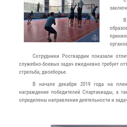
С
заключ
В
образо
принял
органов
Сотрудники Росгвардии показали отли
служебно-боевых задач ежедневно требует отт
стрельба, двоеборье.
В начале декабря 2019 года на плен
награждение победителей Спартакиады, а та
определены направления деятельности и задачи