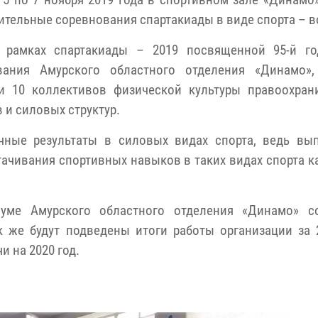
 5 по 7 ноября 2019 года в спортивном зале «Динамо
ительные соревнования спартакиады в виде спорта – в
 рамках спартакиады – 2019 посвященной 95-й г
вания Амурского областного отделения «Динамо»,
и 10 коллективов физической культуры правоохран
 и силовых структур.
чные результаты в силовых видах спорта, ведь вы
ачивания спортивных навыков в таких видах спорта к
уме Амурского областного отделения «Динамо» с
к же будут подведены итоги работы организации за 2
 на 2020 год.