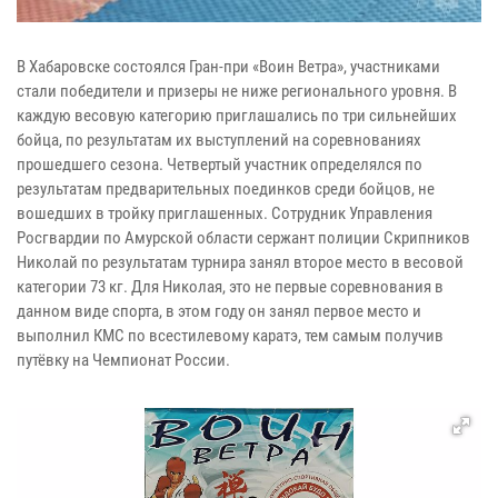
В Хабаровске состоялся Гран-при «Воин Ветра», участниками
стали победители и призеры не ниже регионального уровня. В
каждую весовую категорию приглашались по три сильнейших
бойца, по результатам их выступлений на соревнованиях
прошедшего сезона. Четвертый участник определялся по
результатам предварительных поединков среди бойцов, не
вошедших в тройку приглашенных. Сотрудник Управления
Росгвардии по Амурской области сержант полиции Скрипников
Николай по результатам турнира занял второе место в весовой
категории 73 кг. Для Николая, это не первые соревнования в
данном виде спорта, в этом году он занял первое место и
выполнил КМС по всестилевому каратэ, тем самым получив
путёвку на Чемпионат России.