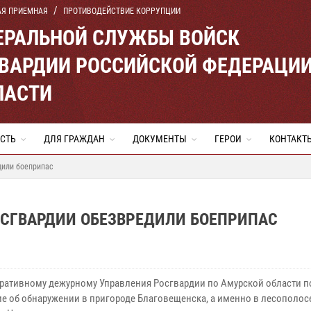
АЯ ПРИЕМНАЯ
ПРОТИВОДЕЙСТВИЕ КОРРУПЦИИ
ЕРАЛЬНОЙ СЛУЖБЫ ВОЙСК
ВАРДИИ РОССИЙСКОЙ ФЕДЕРАЦИ
ЛАСТИ
СТЬ
ДЛЯ ГРАЖДАН
ДОКУМЕНТЫ
ГЕРОИ
КОНТАКТ
дили боеприпас
ОСГВАРДИИ ОБЕЗВРЕДИЛИ БОЕПРИПАС
еративному дежурному Управления Росгвардии по Амурской области п
е об обнаружении в пригороде Благовещенска, а именно в лесополосе