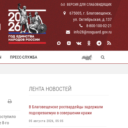
ВЕРСИЯ ДЛЯ СЛАБОВИДЯЩИХ
675005, г. Благовещенск,
ул. Октябрьская, д.137
И
8-800-100-02-21
info28@rosguard.gov.ru
Ы
ПРЕСС-СЛУЖБА
ЛЕНТА НОВОСТЕЙ
В Благовещенске росгвардейцы задержали
подозреваемую в совершении кражи
оступило
05 августа 2026, 05:05
 8-го