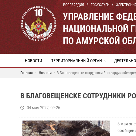
РОСГВАРДИЯ
ГОСУСЛУГИ
ЭЛЕКТРОНН
УПРАВЛЕНИЕ ФЕД
НАЦИОНАЛЬНОЙ Г
ПО АМУРСКОЙ ОБ
НОВОСТИ
ТЕРРИТОРИАЛЬНЫЙ ОРГАН
ДЕЯТЕЛЬНО
Главная
Новости
В Благовещенске сотрудники Росгвардии обезвре
В БЛАГОВЕЩЕНСКЕ СОТРУДНИКИ Р
04 мая 2022, 09:26
3 мая оп
сообщени