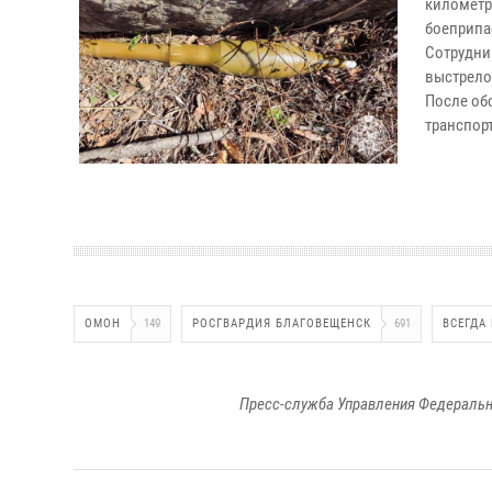
километр
боеприпа
Сотрудни
выстрело
После об
транспор
ОМОН
149
РОСГВАРДИЯ БЛАГОВЕЩЕНСК
691
ВСЕГДА
Пресс-служба Управления Федеральн