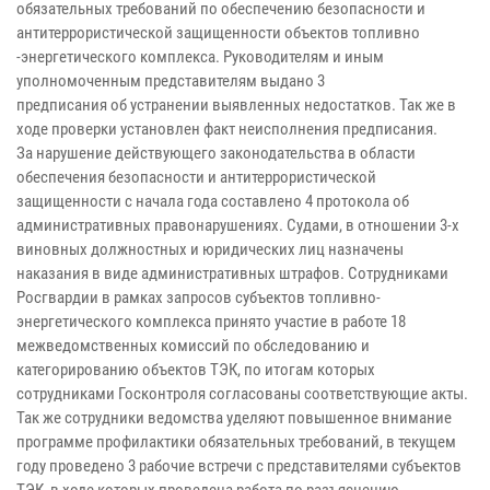
обязательных требований по обеспечению безопасности и
антитеррористической защищенности объектов топливно
-энергетического комплекса. Руководителям и иным
уполномоченным представителям выдано 3
предписания об устранении выявленных недостатков. Так же в
ходе проверки установлен факт неисполнения предписания.
За нарушение действующего законодательства в области
обеспечения безопасности и антитеррористической
защищенности с начала года составлено 4 протокола об
административных правонарушениях. Судами, в отношении 3-х
виновных должностных и юридических лиц назначены
наказания в виде административных штрафов. Сотрудниками
Росгвардии в рамках запросов субъектов топливно-
энергетического комплекса принято участие в работе 18
межведомственных комиссий по обследованию и
категорированию объектов ТЭК, по итогам которых
сотрудниками Госконтроля согласованы соответствующие акты.
Так же сотрудники ведомства уделяют повышенное внимание
программе профилактики обязательных требований, в текущем
году проведено 3 рабочие встречи с представителями субъектов
ТЭК, в ходе которых проведена работа по разъяснению