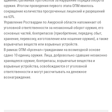
административных протоколов за нарушение порядка оборота
оружия. Итогом проведения первого этапа ОПМ явилось
сокращение количества просроченных лицензий и разрешений
на 63%.
Управление Росгвардии по Амурской области напоминает об
уголовной ответственности за незаконный оборот оружия, его
основных частей, боеприпасов (приобретение, передачу, сбыт,
хранение, перевозку, изготовление или ношение оружия), а также
взрывчатых веществ или взрывных устройств.
В рамках ОПМ «Арсенал» гражданами на возмездной основе
сдано 10 единиц оружия. Лица, добровольно сдавшие незаконно
хранящееся оружие, боеприпасы, взрывчатые вещества и
взрывные устройства, освобождаются от уголовной
ответственности и могут рассчитывать на денежное
вознаграждение.