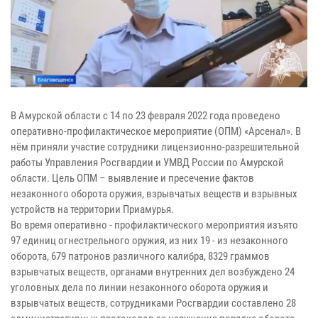
В Амурской области с 14 по 23 февраля 2022 года проведено
оперативно-профилактическое мероприятие (ОПМ) «Арсенал». В
нём приняли участие сотрудники лицензионно-разрешительной
работы Управления Росгвардии и УМВД России по Амурской
области. Цель ОПМ – выявление и пресечение фактов
незаконного оборота оружия, взрывчатых веществ и взрывных
устройств на территории Приамурья.
Во время оперативно - профилактического мероприятия изъято
97 единиц огнестрельного оружия, из них 19 - из незаконного
оборота, 679 патронов различного калибра, 8329 граммов
взрывчатых веществ, органами внутренних дел возбуждено 24
уголовных дела по линии незаконного оборота оружия и
взрывчатых веществ, сотрудниками Росгвардии составлено 28