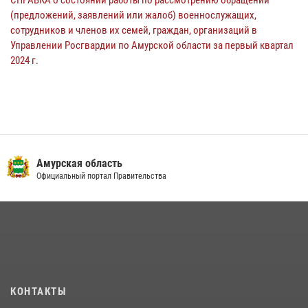
СПРАВКА о состоянии работы по рассмотрению обращений
(предложений, заявлений или жалоб) военнослужащих,
сотрудников и членов их семей, граждан, организаций в
Управлении Росгвардии по Амурской области за первый квартал
2024 г.
Амурская область
Официальный портал Правительства
КОНТАКТЫ