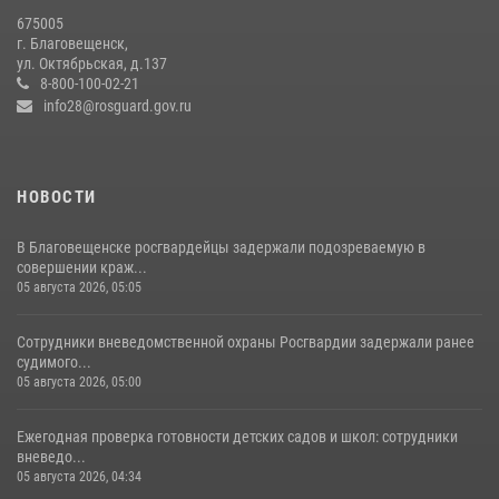
675005
г. Благовещенск,
ул. Октябрьская, д.137
8-800-100-02-21
info28@rosguard.gov.ru
НОВОСТИ
В Благовещенске росгвардейцы задержали подозреваемую в
совершении краж...
05 августа 2026, 05:05
Сотрудники вневедомственной охраны Росгвардии задержали ранее
судимого...
05 августа 2026, 05:00
Ежегодная проверка готовности детских садов и школ: сотрудники
вневедо...
05 августа 2026, 04:34