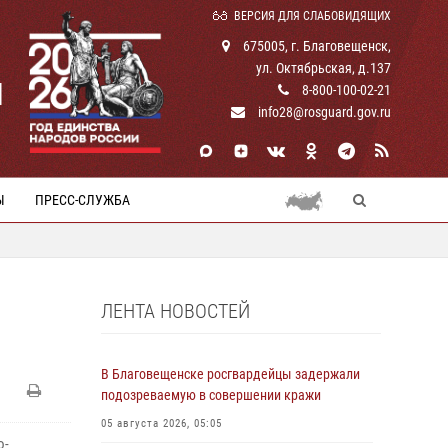
ВЕРСИЯ ДЛЯ СЛАБОВИДЯЩИХ
675005, г. Благовещенск,
ул. Октябрьская, д.137
И
8-800-100-02-21
info28@rosguard.gov.ru
Ы
ПРЕСС-СЛУЖБА
ЛЕНТА НОВОСТЕЙ
В Благовещенске росгвардейцы задержали
подозреваемую в совершении кражи
05 августа 2026, 05:05
о-