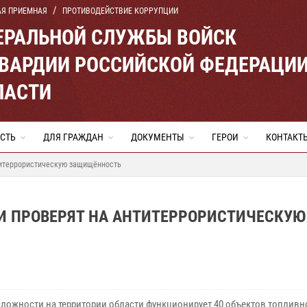
АЯ ПРИЕМНАЯ
ПРОТИВОДЕЙСТВИЕ КОРРУПЦИИ
ЕРАЛЬНОЙ СЛУЖБЫ ВОЙСК
ВАРДИИ РОССИЙСКОЙ ФЕДЕРАЦИ
ЛАСТИ
СТЬ
ДЛЯ ГРАЖДАН
ДОКУМЕНТЫ
ГЕРОИ
КОНТАКТ
титеррористическую защищённость
ТИ ПРОВЕРЯТ НА АНТИТЕРРОРИСТИЧЕСКУЮ
сложности на территории области функционирует 40 объектов топливн