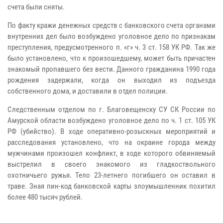
счета были сняты.
По факту кражи денежных средств с банковского счета органами
внутренних дел было возбуждено уголовное дело по признакам
преступления, предусмотренного п. «г» ч. 3 ст. 158 УК РФ. Так же
было установлено, что к произошедшему, может быть причастен
знакомый пропавшего без вести. Данного гражданина 1990 года
рождения задержали, когда он выходил из подъезда
собственного дома, и доставили в отдел полиции.
Следственным отделом по г. Благовещенску СУ СК России по
Амурской области возбуждено уголовное дело по ч. 1 ст. 105 УК
РФ (убийство). В ходе оперативно-розыскных мероприятий и
расследования установлено, что на окраине города между
мужчинами произошел конфликт, в ходе которого обвиняемый
выстрелил в своего знакомого из гладкоствольного
охотничьего ружья. Тело 23-летнего погибшего он оставил в
траве. Зная пин-код банковской карты злоумышленник похитил
более 480 тысяч рублей.