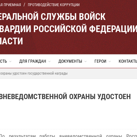
АЯ ПРИЕМНАЯ
ПРОТИВОДЕЙСТВИЕ КОРРУПЦИИ
ЕРАЛЬНОЙ СЛУЖБЫ ВОЙСК
ВАРДИИ РОССИЙСКОЙ ФЕДЕРАЦИ
ЛАСТИ
СТЬ
ДЛЯ ГРАЖДАН
ДОКУМЕНТЫ
ГЕРОИ
КОНТАКТ
охраны удостоен государственной награды
 ВНЕВЕДОМСТВЕННОЙ ОХРАНЫ УДОСТОЕН
По результатам работы вневедомственной охраны Росг