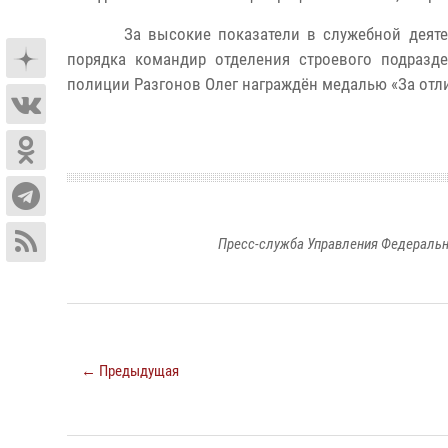
За высокие показатели в служебной деяте
порядка командир отделения строевого подразд
полиции Разгонов Олег награждён медалью «За отли
Пресс-служба Управления Федеральн
← Предыдущая