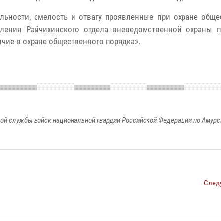
льности, смелость и отвагу проявленные при охране обще
еления Райчихинского отдела вневедомственной охраны 
чие в охране общественного порядка».
ой службы войск национальной гвардии Российской Федерации по Амурс
След