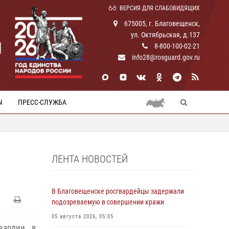
ВЕРСИЯ ДЛЯ СЛАБОВИДЯЩИХ
675005, г. Благовещенск,
ул. Октябрьская, д.137
И
8-800-100-02-21
info28@rosguard.gov.ru
Ы
ПРЕСС-СЛУЖБА
ЛЕНТА НОВОСТЕЙ
В Благовещенске росгвардейцы задержали
подозреваемую в совершении кражи
05 августа 2026, 05:05
вардии в