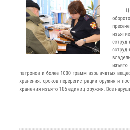
Ц
оборот
пресече
изъятие
сотруд
сотруд
владель
изъято 
патронов и более 1000 грамм взрывчатых вещес
хранения, сроков перерегистрации оружия и пос
хранения изъято 105 единиц оружия
. Все наруш