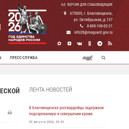
ВЕРСИЯ ДЛЯ СЛАБОВИДЯЩИХ
675005, г. Благовещенск,
ул. Октябрьская, д.137
И
8-800-100-02-21
info28@rosguard.gov.ru
Ы
ПРЕСС-СЛУЖБА
ЛЕНТА НОВОСТЕЙ
ЧЕСКОЙ
В Благовещенске росгвардейцы задержали
подозреваемую в совершении кражи
05 августа 2026, 05:05