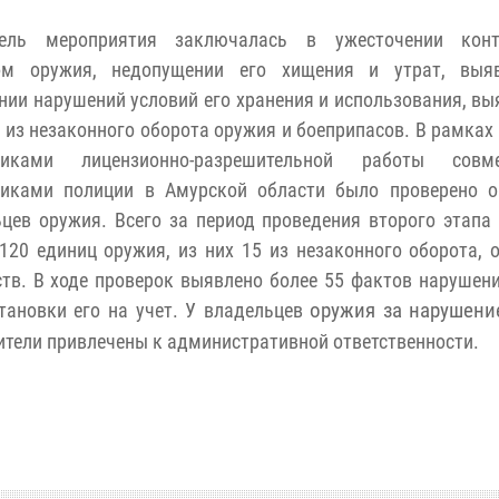
ель мероприятия заключалась в ужесточении кон
ом оружия, недопущении его хищения и утрат, выя
нии нарушений условий его хранения и использования, вы
 из незаконного оборота оружия и боеприпасов. В рамках
никами лицензионно-разрешительной работы сов
никами полиции в Амурской области было проверено о
цев оружия. Всего за период проведения второго этапа
120 единиц оружия, из них 15 из незаконного оборота, 
тв.
В ходе проверок выявлено более 55 фактов нарушен
тановки его на учет. У владельцев
оружия за нарушени
ители привлечены к административной ответственности.