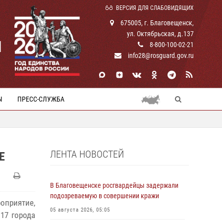
ВЕРСИЯ ДЛЯ СЛАБОВИДЯЩИХ
675005, г. Благовещенск,
ул. Октябрьская, д.137
И
8-800-100-02-21
info28@rosguard.gov.ru
Ы
ПРЕСС-СЛУЖБА
ЛЕНТА НОВОСТЕЙ
Е
В Благовещенске росгвардейцы задержали
подозреваемую в совершении кражи
роприятие,
05 августа 2026, 05:05
17 города