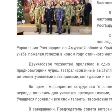
Благове
В
настоящ
Росгвар
С
новогод
Управления Росгвардии по Амурской области Юри
учебе, пожелал успехов в новом году, отличного на
Двухчасовое торжество пролетело в одно 
предновогодних чудес. Театрализованные выступ
интеллектуальными викторинами, конкурсами и тан
Во время мероприятия сотрудники Управле
периода являлись для учащихся преподавателями,
Учащиеся проявили все свои таланты, творческие ум
В завершении, Председатель совета ветера