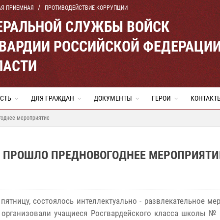
АЯ ПРИЕМНАЯ
ПРОТИВОДЕЙСТВИЕ КОРРУПЦИИ
ЕРАЛЬНОЙ СЛУЖБЫ ВОЙСК
ВАРДИИ РОССИЙСКОЙ ФЕДЕРАЦИ
ЛАСТИ
СТЬ
ДЛЯ ГРАЖДАН
ДОКУМЕНТЫ
ГЕРОИ
КОНТАКТ
годнее мероприятие
И ПРОШЛО ПРЕДНОВОГОДНЕЕ МЕРОПРИЯТИ
 пятницу, состоялось интеллектуально - развлекательное ме
 организовали учащиеся Росгвардейского класса школы № 