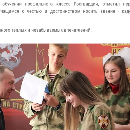
 обучении профильного класса Росгвардии, отметил пе
учащимся с честью и достоинством носить звание - кад
много теплых и незабываемых впечатлений.