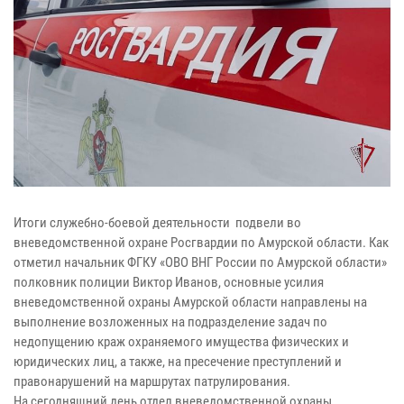
Итоги служебно-боевой деятельности подвели во
вневедомственной охране Росгвардии по Амурской области. Как
отметил начальник ФГКУ «ОВО ВНГ России по Амурской области»
полковник полиции Виктор Иванов, основные усилия
вневедомственной охраны Амурской области направлены на
выполнение возложенных на подразделение задач по
недопущению краж охраняемого имущества физических и
юридических лиц, а также, на пресечение преступлений и
правонарушений на маршрутах патрулирования.
На сегодняшний день отдел вневедомственной охраны