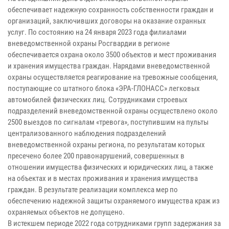
обеспечивает надежную сохранность собственности граждан и
организаций, заключивших договоры на оказание охранных
услуг. По состоянию на 24 января 2023 года филиалами
вневедомственной охраны Росгвардии в регионе
обеспечивается охрана около 3500 объектов и мест проживания
и хранения имущества граждан. Нарядами вневедомственной
охраны осуществляется реагирование на тревожные сообщения,
поступающие со штатного блока «ЭРА-ГЛОНАСС» легковых
автомобилей физических лиц. Сотрудниками строевых
подразделений вневедомственной охраны осуществлено около
2500 выездов по сигналам «тревога», поступившим на пульты
централизованного наблюдения подразделений
вневедомственной охраны региона, по результатам которых
пресечено более 200 правонарушений, совершенных в
отношении имущества физических и юридических лиц, а также
на объектах и в местах проживания и хранения имущества
граждан. В результате реализации комплекса мер по
обеспечению надежной защиты охраняемого имущества краж из
охраняемых объектов не допущено.
В истекшем периоде 2022 года сотрудниками групп задержания за