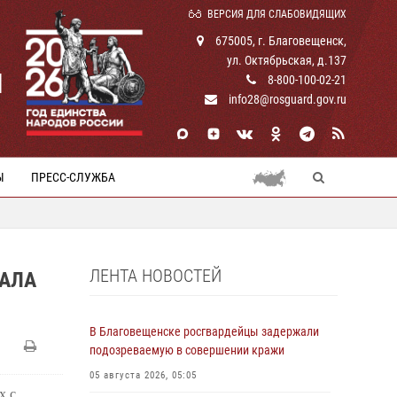
ВЕРСИЯ ДЛЯ СЛАБОВИДЯЩИХ
675005, г. Благовещенск,
ул. Октябрьская, д.137
И
8-800-100-02-21
info28@rosguard.gov.ru
Ы
ПРЕСС-СЛУЖБА
ЛЕНТА НОВОСТЕЙ
ВАЛА
В Благовещенске росгвардейцы задержали
подозреваемую в совершении кражи
05 августа 2026, 05:05
х с