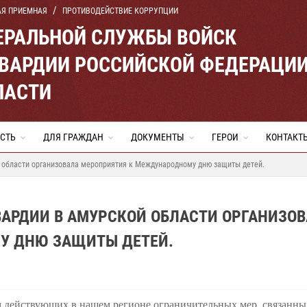
АЯ ПРИЕМНАЯ
ПРОТИВОДЕЙСТВИЕ КОРРУПЦИИ
ЕРАЛЬНОЙ СЛУЖБЫ ВОЙСК
ВАРДИИ РОССИЙСКОЙ ФЕДЕРАЦИ
ЛАСТИ
СТЬ
ДЛЯ ГРАЖДАН
ДОКУМЕНТЫ
ГЕРОИ
КОНТАКТ
 области организовала мероприятия к Международному дню защиты детей.
ВАРДИИ В АМУРСКОЙ ОБЛАСТИ ОРГАНИЗО
У ДНЮ ЗАЩИТЫ ДЕТЕЙ.
м действующих в нашем регионе ограничительных мер, связанны