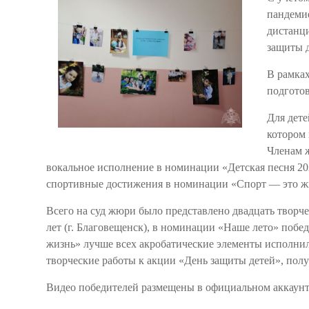
пандеми
дистанц
защиты д
В рамка
подгото
Для дете
котором 
Членам 
вокальное исполнение в номинации «Детская песня 20
спортивные достижения в номинации «Спорт — это ж
Всего на суд жюри было представлено двадцать творч
лет (г. Благовещенск), в номинации «Наше лето» побе
жизнь» лучше всех акробатические элементы исполнил
творческие работы к акции «День защиты детей», полу
Видео победителей размещены в официальном аккаунте